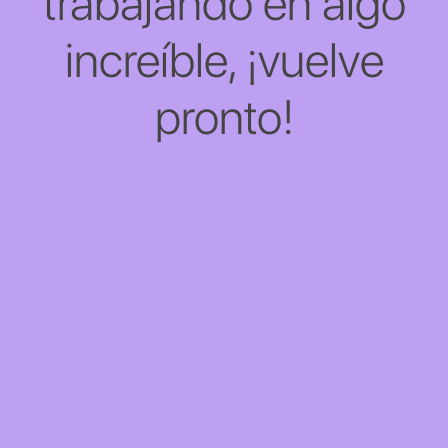
trabajando en algo
increíble, ¡vuelve
pronto!