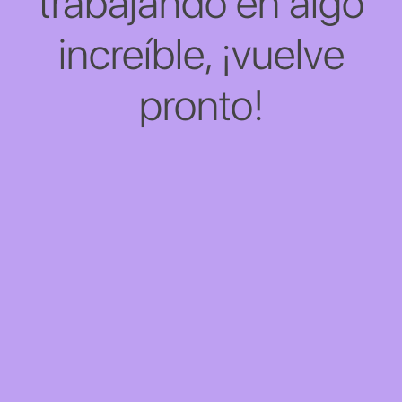
trabajando en algo
increíble, ¡vuelve
pronto!