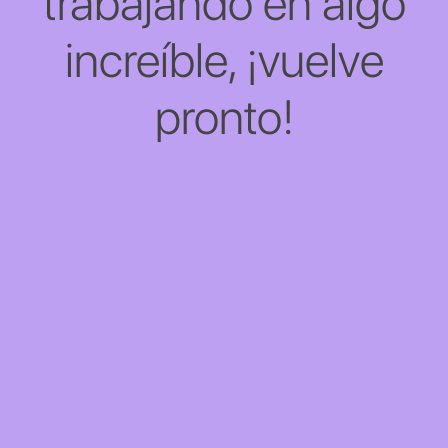
trabajando en algo
increíble, ¡vuelve
pronto!