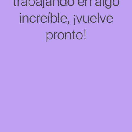
trabajando en algo
increíble, ¡vuelve
pronto!