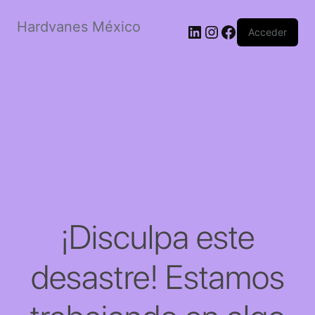
Hardvanes México
LinkedIn
Instagram
Facebook
Acceder
¡Disculpa este
desastre! Estamos