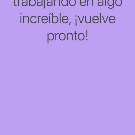
trabajando en algo
increíble, ¡vuelve
pronto!