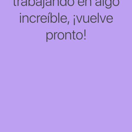
trabajando en algo
increíble, ¡vuelve
pronto!