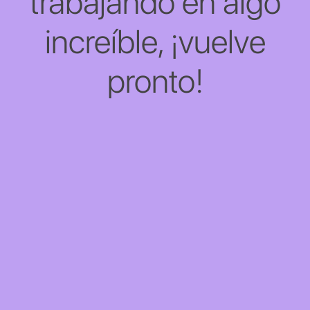
trabajando en algo
increíble, ¡vuelve
pronto!