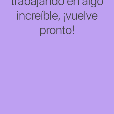
trabajando en algo
increíble, ¡vuelve
pronto!