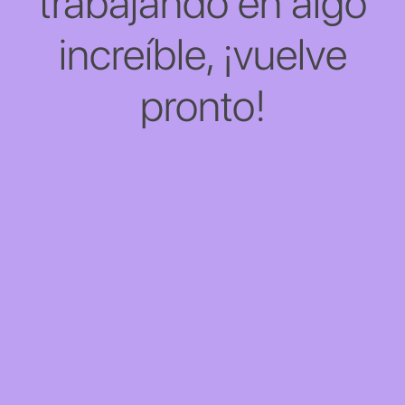
trabajando en algo
increíble, ¡vuelve
pronto!