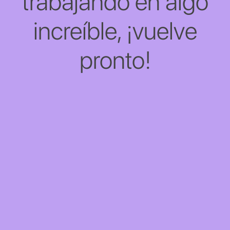
trabajando en algo
increíble, ¡vuelve
pronto!