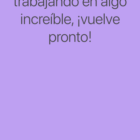
trabajando en algo
increíble, ¡vuelve
pronto!