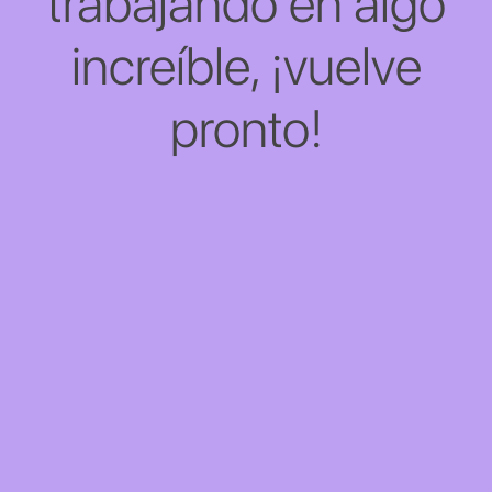
trabajando en algo
increíble, ¡vuelve
pronto!