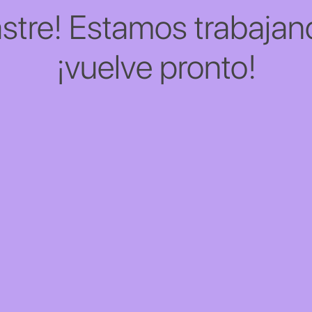
stre! Estamos trabajand
¡vuelve pronto!