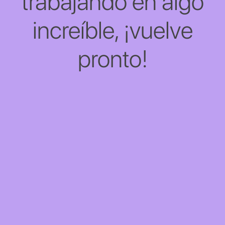
trabajando en algo
increíble, ¡vuelve
pronto!