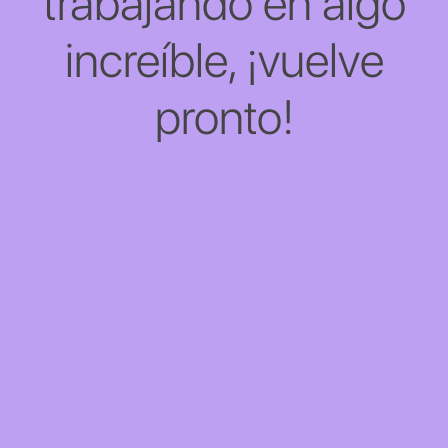
trabajando en algo
increíble, ¡vuelve
pronto!