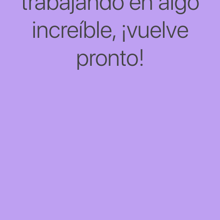
trabajando en algo
increíble, ¡vuelve
pronto!