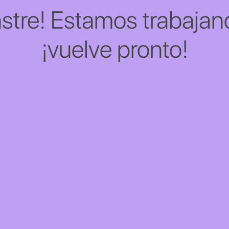
stre! Estamos trabajand
¡vuelve pronto!