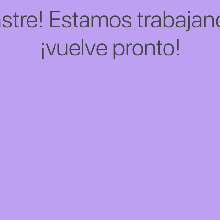
stre! Estamos trabajand
¡vuelve pronto!