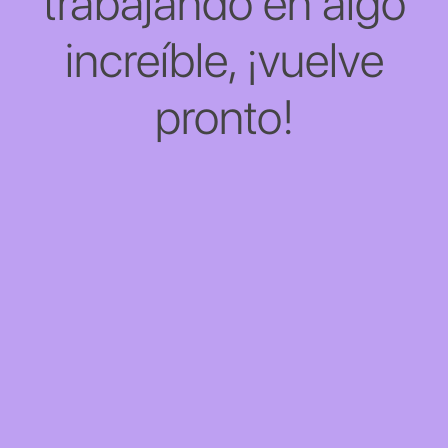
trabajando en algo
increíble, ¡vuelve
pronto!