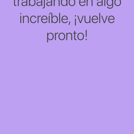
trabajando en algo
increíble, ¡vuelve
pronto!