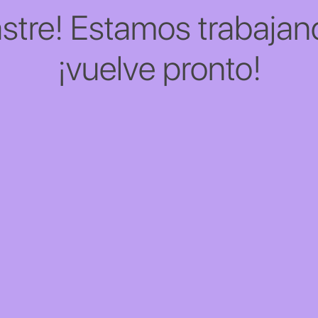
stre! Estamos trabajand
¡vuelve pronto!