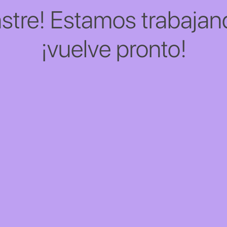
stre! Estamos trabajand
¡vuelve pronto!