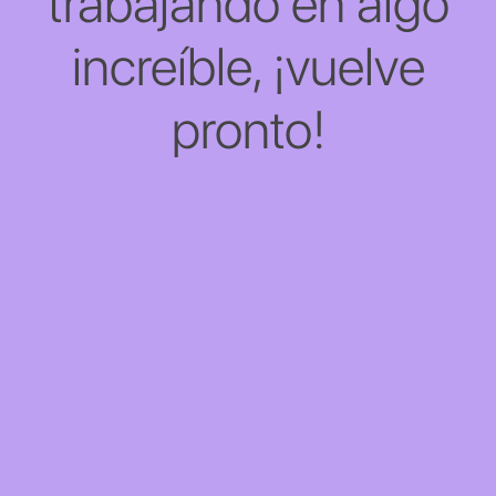
trabajando en algo
increíble, ¡vuelve
pronto!