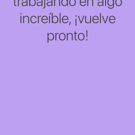
trabajando en algo
increíble, ¡vuelve
pronto!