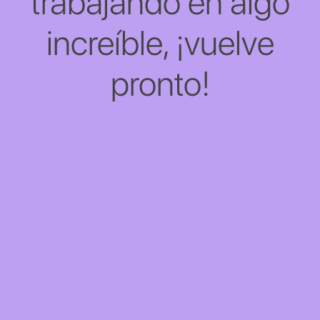
trabajando en algo
increíble, ¡vuelve
pronto!