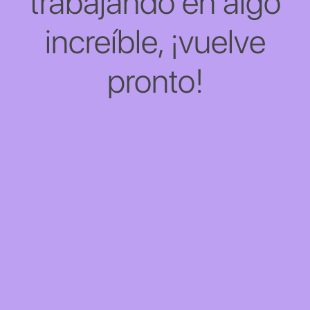
trabajando en algo
increíble, ¡vuelve
pronto!