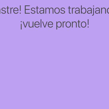
stre! Estamos trabajand
¡vuelve pronto!