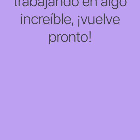
trabajando en algo
increíble, ¡vuelve
pronto!