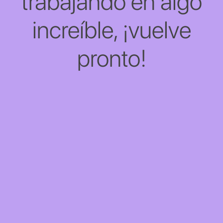
trabajando en algo
increíble, ¡vuelve
pronto!