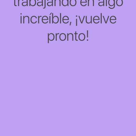
trabajando en algo
increíble, ¡vuelve
pronto!