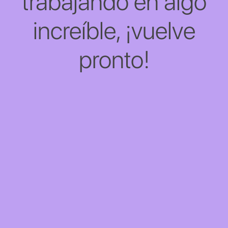
trabajando en algo
increíble, ¡vuelve
pronto!