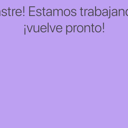
stre! Estamos trabajand
¡vuelve pronto!