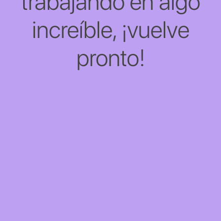
trabajando en algo
increíble, ¡vuelve
pronto!