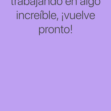
trabajando en algo
increíble, ¡vuelve
pronto!