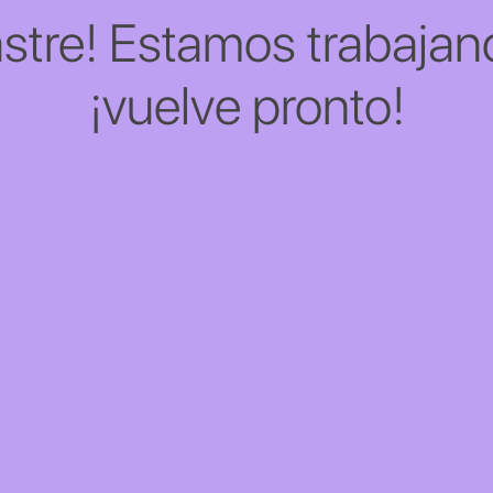
stre! Estamos trabajand
¡vuelve pronto!