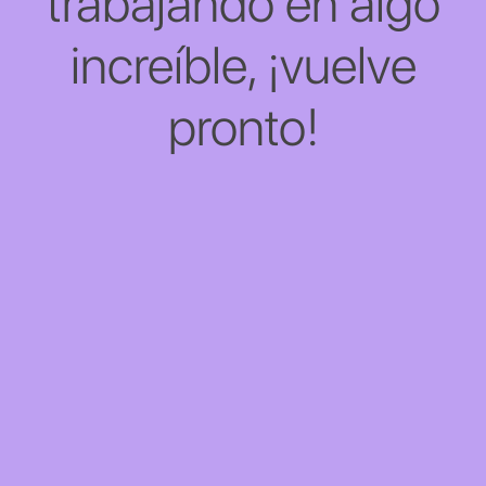
trabajando en algo
increíble, ¡vuelve
pronto!