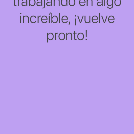
trabajando en algo
increíble, ¡vuelve
pronto!