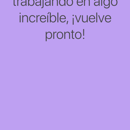
trabajando en algo
increíble, ¡vuelve
pronto!