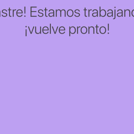
stre! Estamos trabajand
¡vuelve pronto!