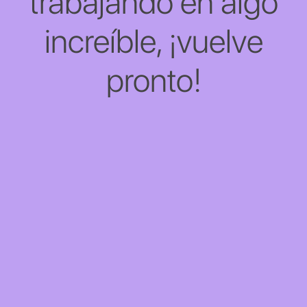
trabajando en algo
increíble, ¡vuelve
pronto!