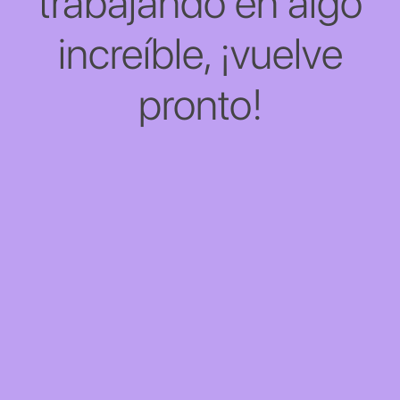
trabajando en algo
increíble, ¡vuelve
pronto!