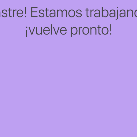
stre! Estamos trabajand
¡vuelve pronto!