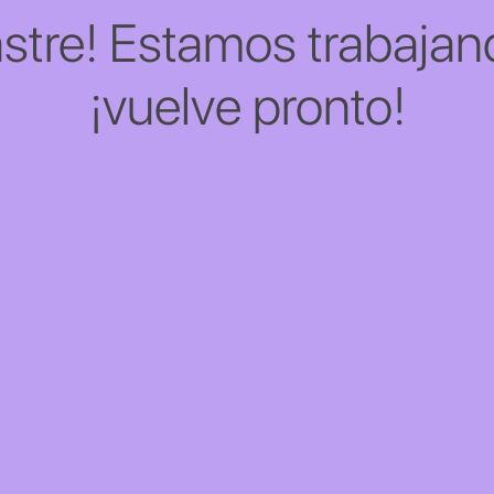
stre! Estamos trabajand
¡vuelve pronto!