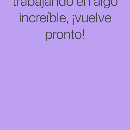
trabajando en algo
increíble, ¡vuelve
pronto!