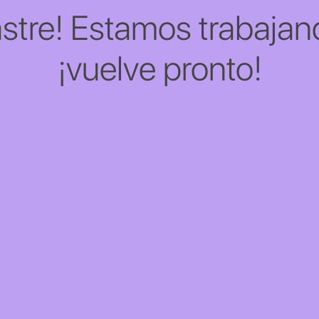
stre! Estamos trabajand
¡vuelve pronto!