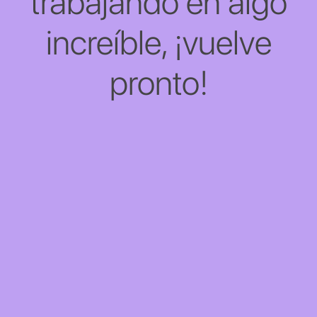
trabajando en algo
increíble, ¡vuelve
pronto!