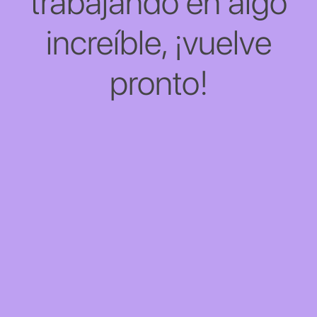
trabajando en algo
increíble, ¡vuelve
pronto!