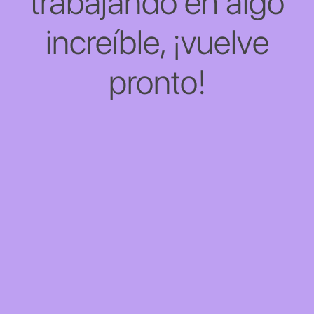
trabajando en algo
increíble, ¡vuelve
pronto!