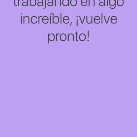
trabajando en algo
increíble, ¡vuelve
pronto!