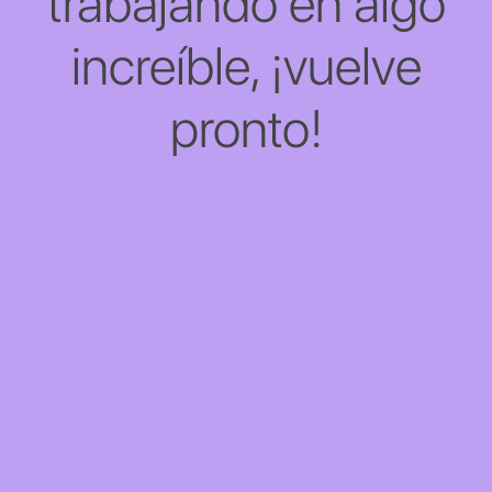
trabajando en algo
increíble, ¡vuelve
pronto!